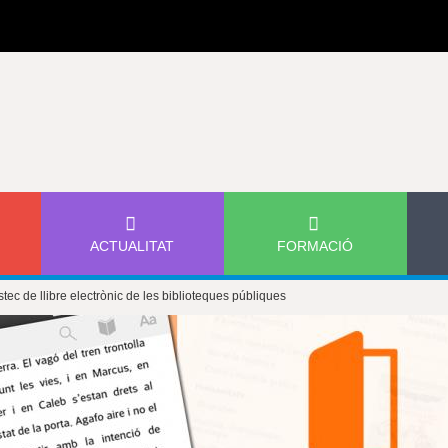
Jump to navigation
ACTUALITAT
FORMACIÓ
tec de llibre electrònic de les biblioteques públiques