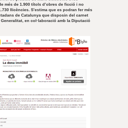
e més de 1.900 títols d’obres de ficció i no
41.730 llicències. S’estima que es podran fer més
ciutadans de Catalunya que disposin del carnet
 Generalitat, en col·laboració amb la Diputació