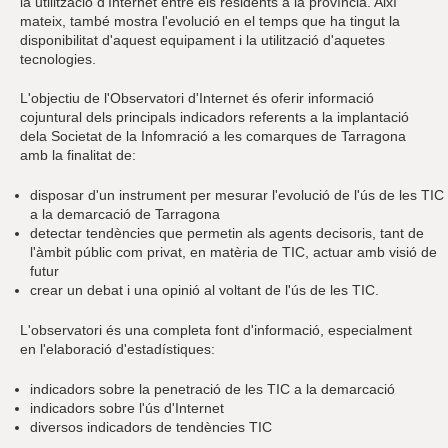
la utilització d'Internet entre els residents a la província. Així
mateix, també mostra l'evolució en el temps que ha tingut la
disponibilitat d'aquest equipament i la utilització d'aquetes
tecnologies.
L'objectiu de l'Observatori d'Internet és oferir informació
cojuntural dels principals indicadors referents a la implantació
dela Societat de la Infomració a les comarques de Tarragona
amb la finalitat de:
disposar d'un instrument per mesurar l'evolució de l'ús de les TIC
a la demarcació de Tarragona
detectar tendències que permetin als agents decisoris, tant de
l'àmbit públic com privat, en matèria de TIC, actuar amb visió de
futur
crear un debat i una opinió al voltant de l'ús de les TIC.
L'observatori és una completa font d'informació, especialment
en l'elaboració d'estadístiques:
indicadors sobre la penetració de les TIC a la demarcació
indicadors sobre l'ús d'Internet
diversos indicadors de tendències TIC