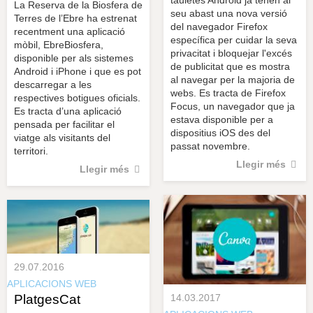
La Reserva de la Biosfera de
seu abast una nova versió
Terres de l’Ebre ha estrenat
del navegador Firefox
recentment una aplicació
específica per cuidar la seva
mòbil, EbreBiosfera,
privacitat i bloquejar l'excés
disponible per als sistemes
de publicitat que es mostra
Android i iPhone i que es pot
al navegar per la majoria de
descarregar a les
webs. Es tracta de Firefox
respectives botigues oficials.
Focus, un navegador que ja
Es tracta d’una aplicació
estava disponible per a
pensada per facilitar el
dispositius iOS des del
viatge als visitants del
passat novembre.
territori.
Llegir més
Llegir més
29.07.2016
APLICACIONS WEB
PlatgesCat
14.03.2017