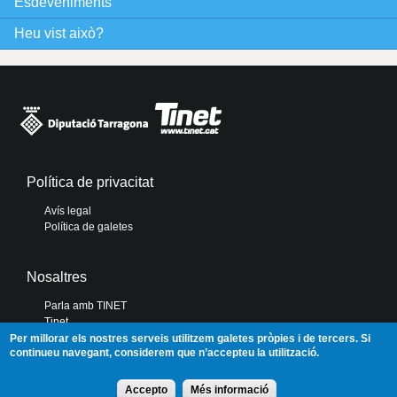
Esdeveniments
s
Heu vist això?
Política de privacitat
Avís legal
Política de galetes
Nosaltres
Parla amb TINET
Tinet
Diputació de Tarragona
Per millorar els nostres serveis utilitzem galetes pròpies i de tercers. Si
continueu navegant, considerem que n’accepteu la utilització.
Portal de Transparència
Accepto
Més informació