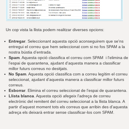
Un cop vista la llista podem realitzar diverses opcions:
Entregar
. Seleccionant aquesta opció aconseguirem que se'ns
entregui el correu que hem seleccionat com si no fos SPAM a la
nostra bústia d’entrada.
Spam
. Aquesta opció classifica el correu com SPAM i l'elimina de
l’espai de quarantena, ajudant d'aquesta manera a classificar
millor futurs correus no desitjats.
No Spam
. Aquesta opció classifica com a correu legítim el correu
seleccionat, ajudant d'aquesta manera a classificar millor futurs
correus.
Esborrar
. Elimina el correu seleccionat de l’espai de quarantena.
Llista blanca
. Aquesta opció afegeix l'adreça de correu
electrònic del remitent del correu seleccionat a la llista blanca. A
partir d'aquest moment tots els correus que arribin des d'aquesta
adreça els deixarà entrar sense classificar-los com SPAM.