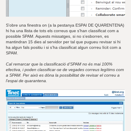
S'obre una finestra on (a la pestanya ESPAI DE QUARENTENA)
hi ha una llista de tots els correus que s'han classificat com a
possible SPAM. Aquests missatges, si no s’esborren, es
mantindran 15 dies al servidor per tal que pugueu revisar si hi
ha algun fals positiu i si s’ha classificat algun correu lícit com a
SPAM.
Cal remarcar que la classificació d’SPAM no és mai 100%
efectiva, i poden classificar-se de vegades correus legítims com
a SPAM. Per això es dóna la possibilitat de revisar el correu a
l’espai de quarantena.