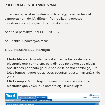
PREFERÈNCIES DE L'ANTISPAM
En aquest apartat es poden modificar alguns aspectes del
comportament de l'AntiSpam. Per realitzar aquestes
modificacions cal seguir els següents passos:
Anar a la pestanya PREFERÈNCIES.
Aquí tenim 3 pestanyes més:
1. LListaBlanca/LListaNegra
Llista blanca
: Aquí afegirem dominis i adreces de correu
electrònic que permetem, és a dir, que no volem que siguin
analitzades per spam (ja que són de la nostra confiança). De
totes formes, aquestes adreces seguiran passant un anàlisi de
virus.
Llista negra
: Aquí afegirem dominis i adreces de correu
electrònic que volem que sempre siguin bloquejats.