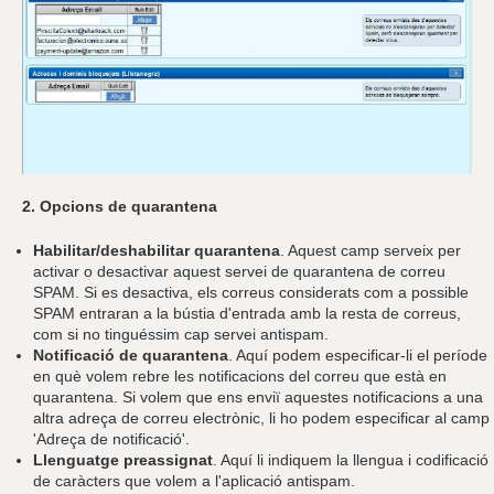
2. Opcions de quarantena
Habilitar/deshabilitar quarantena
. Aquest camp serveix per
activar o desactivar aquest servei de quarantena de correu
SPAM. Si es desactiva, els correus considerats com a possible
SPAM entraran a la bústia d'entrada amb la resta de correus,
com si no tinguéssim cap servei antispam.
Notificació de quarantena
. Aquí podem especificar-li el període
en què volem rebre les notificacions del correu que està en
quarantena. Si volem que ens enviï aquestes notificacions a una
altra adreça de correu electrònic, li ho podem especificar al camp
'Adreça de notificació'.
Llenguatge preassignat
. Aquí li indiquem la llengua i codificació
de caràcters que volem a l'aplicació antispam.