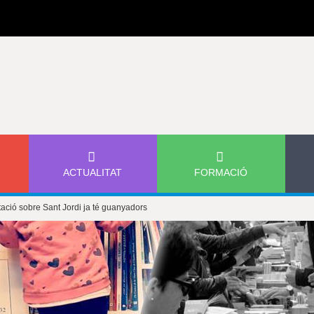
Jump to navigation
ACTUALITAT
FORMACIÓ
tació sobre Sant Jordi ja té guanyadors