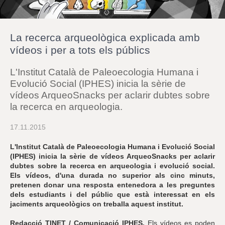
r
a
u
l
La recerca arqueològica explicada amb
e
s
vídeos i per a tots els públics
c
l
L'Institut Català de Paleoecologia Humana i
a
u
Evolució Social (IPHES) inicia la sèrie de
vídeos ArqueoSnacks per aclarir dubtes sobre
la recerca en arqueologia.
17.11.2015
L'Institut Català de Paleoecologia Humana i Evolució Social
(IPHES) inicia la sèrie de vídeos ArqueoSnacks per aclarir
dubtes sobre la recerca en arqueologia i evolució social.
Els vídeos, d'una durada no superior als cinc minuts,
pretenen donar una resposta entenedora a les preguntes
dels estudiants i del públic que està interessat en els
jaciments arqueològics on treballa aquest institut.
Redacció TINET / Comunicació IPHES.
Els vídeos es poden