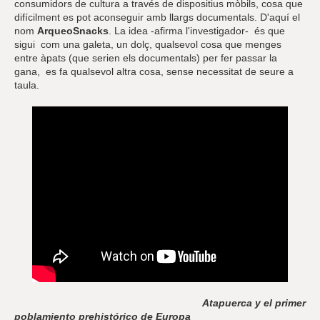
consumidors de cultura a través de dispositius mòbils, cosa que
difícilment es pot aconseguir amb llargs documentals. D'aquí el
nom
ArqueoSnacks
. La idea -afirma l'investigador- és que
sigui com una galeta, un dolç, qualsevol cosa que menges
entre àpats (que serien els documentals) per fer passar la
gana, es fa qualsevol altra cosa, sense necessitat de seure a
taula.
Atapuerca y el primer
poblamiento prehistórico de Europa