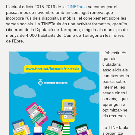
L'actual edició 2015-2016 de la
TINETaula
va començar el
passat mes de novembre amb un contingut renovat que
incorpora l'ús dels dispositius mòbils i el coneixement sobre les
xarxes socials. La TINETaula és una activitat formativa, gratuïta
i itinerant de la Diputació de Tarragona, dirigida als municipis de
menys de 4.000 habitants del Camp de Tarragona i les Terres
de l'Ebre.
L'objectiu és
que els
ciutadans
assoleixin els
coneixements
bàsics sobre
Internet, les
seves eines i
serveis, i que
aprenguin a
optimitzar-ne
els recursos.
La TINETaula
s'organitza