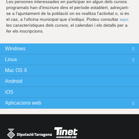
Les persones interessades en participar en algun dels cursos
programats han d'inscriure dins el període establert, adreçant-
se a l'ajuntament de la població on es realitza l'activitat o, si és
el cas, a l'oficina municipal que s'indiqui. Podeu consultar
aquí
les característiques dels cursos, el calendari i els detalls per a
fer els inscripcions.
Windows
Linux
Mac OS X
Android
iOS
Aplicacions web