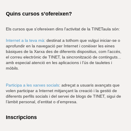
Quins cursos s’ofereixen?
Els cursos que s'ofereixen dins l'activitat de la TINETaula són:
Internet a la teva mà
: destinat a tothom que vulgui iniciar-se o
aprofundir en la navegació per Internet i conèixer les eines
bàsiques de la Xarxa des de diferents dispositius, com l’accés,
el correu electrònic de TINET, la sincronització de continguts...
amb especial atenció en les aplicacions i l’ús de tauletes i
mòbils.
Participa a les xarxes socials
: adreçat a usuaris avançats que
volen participar a Internet mitjançant la creació i la gestió de
diferents perfils socials i del servei de blogs de TINET, sigui de
l’àmbit personal, d’entitat o d’empresa.
Inscripcions