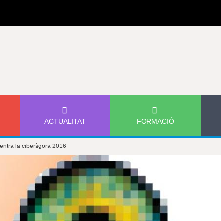
Jump to navigation
ACTUALITAT
FORMACIÓ
 centra la ciberàgora 2016