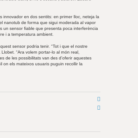
innovador en dos sentits: en primer lloc, neteja la
 del nanotub de forma que sigui moderada al vapor
 és un sensor fiable que presenta poca interferència
aire i a temperatura ambient.
est sensor podria tenir. “Tot i que el nostre
a Llobet. “Ara volem portar-lo al món real,
s de les possibilitats van des d’oferir aquestes
 on els mateixos usuaris puguin recollir la