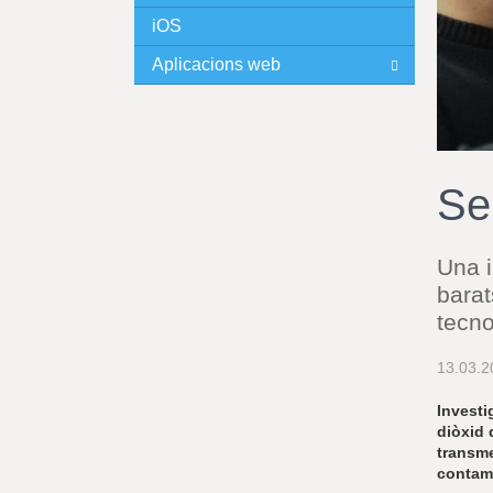
iOS
I
Aplicacions web
N
C
I
Se
P
Una i
A
barat
L
tecno
13.03.2
Investi
diòxid 
transme
contami