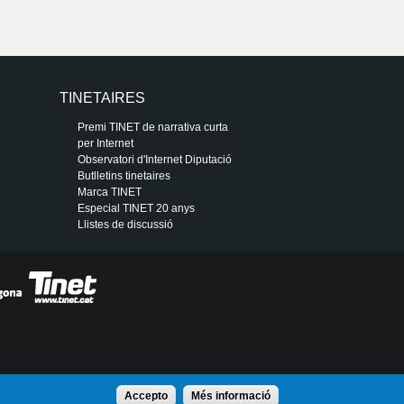
TINETAIRES
Premi TINET de narrativa curta
per Internet
Observatori d'Internet Diputació
Butlletins tinetaires
Marca TINET
Especial TINET 20 anys
Llistes de discussió
Accepto
Més informació