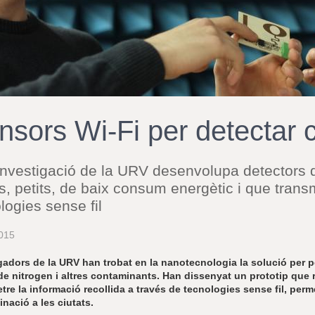
nsors Wi-Fi per detectar 
nvestigació de la URV desenvolupa detectors de
s, petits, de baix consum energètic i que trans
logies sense fil
015
gadors de la URV han trobat en la nanotecnologia la solució per 
de nitrogen i altres contaminants. Han dissenyat un prototip que
tre la informació recollida a través de tecnologies sense fil, perme
nació a les ciutats.