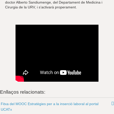
doctor Alberto Sandiumenge, del Departament de Medicina i
Cirurgia de la URV, i s’activarà properament.
Enllaços relacionats:
Fitxa del MOOC Estratègies per a la inserció laboral al portal
UCATx