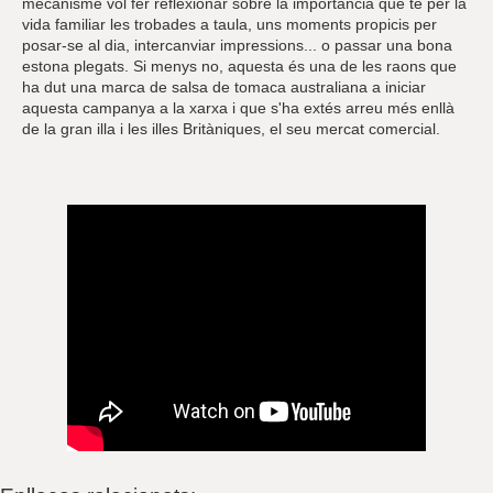
mecanisme vol fer reflexionar sobre la importància que té per la
vida familiar les trobades a taula, uns moments propicis per
posar-se al dia, intercanviar impressions... o passar una bona
estona plegats. Si menys no, aquesta és una de les raons que
ha dut una marca de salsa de tomaca australiana a iniciar
aquesta campanya a la xarxa i que s'ha extés arreu més enllà
de la gran illa i les illes Britàniques, el seu mercat comercial.