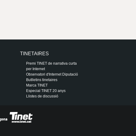
TINETAIRES
Premi TINET de narrativa curta
per Internet
Observatori d'Internet Diputació
Butlletins tinetaires
Marca TINET
Especial TINET 20 anys
Llistes de discussió