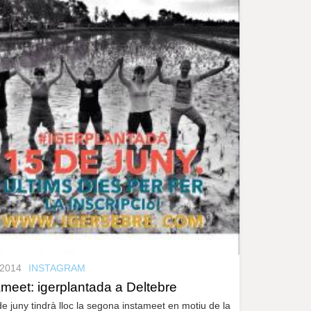
.2014
INSTAGRAM
ameet: igerplantada a Deltebre
de juny tindrà lloc la segona instameet en motiu de la