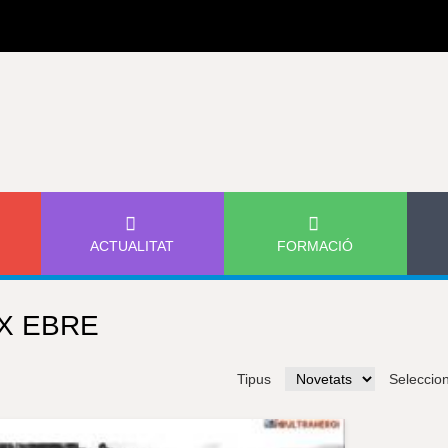
Jump to navigation
ACTUALITAT
FORMACIÓ
X EBRE
Tipus
Seleccio