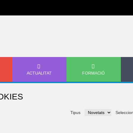
Jump to navigation
ACTUALITAT
FORMACIÓ
OKIES
Tipus
Seleccio