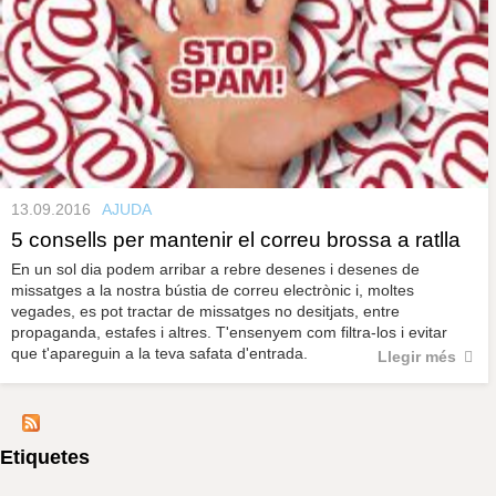
13.09.2016
AJUDA
5 consells per mantenir el correu brossa a ratlla
En un sol dia podem arribar a rebre desenes i desenes de
missatges a la nostra bústia de correu electrònic i, moltes
vegades, es pot tractar de missatges no desitjats, entre
propaganda, estafes i altres. T'ensenyem com filtra-los i evitar
que t'apareguin a la teva safata d'entrada.
Llegir més
Etiquetes