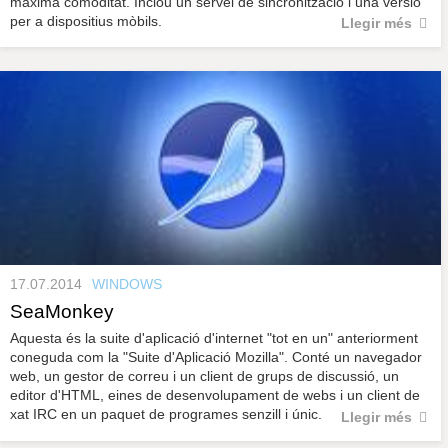
màxima comoditat. Inclou un servei de sincronització i una versió
per a dispositius mòbils.
Llegir més
17.07.2014
WINDOWS
SeaMonkey
Aquesta és la suite d'aplicació d'internet "tot en un" anteriorment
coneguda com la "Suite d'Aplicació Mozilla". Conté un navegador
web, un gestor de correu i un client de grups de discussió, un
editor d'HTML, eines de desenvolupament de webs i un client de
xat IRC en un paquet de programes senzill i únic.
Llegir més