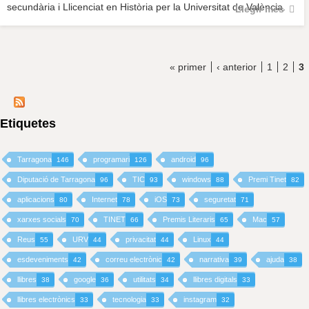
secundària i Llicenciat en Història per la Universitat de València.
Llegir més
« primer
‹ anterior
1
2
3
Etiquetes
Tarragona
programari
android
146
126
96
Diputació de Tarragona
TIC
windows
Premi Tinet
96
93
88
82
aplicacions
Internet
iOS
seguretat
80
78
73
71
xarxes socials
TINET
Premis Literaris
Mac
70
66
65
57
Reus
URV
privacitat
Linux
55
44
44
44
esdeveniments
correu electrònic
narrativa
ajuda
42
42
39
38
llibres
google
utilitats
llibres digitals
38
36
34
33
llibres electrònics
tecnologia
instagram
33
33
32