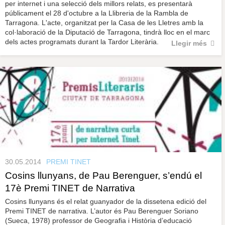
per internet i una selecció dels millors relats, es presentarà
públicament el 28 d'octubre a la Llibreria de la Rambla de
Tarragona. L'acte, organitzat per la Casa de les Lletres amb la
col·laboració de la Diputació de Tarragona, tindrà lloc en el marc
dels actes programats durant la Tardor Literària.
Llegir més
30.05.2014
PREMI TINET
Cosins llunyans, de Pau Berenguer, s’endú el
17è Premi TINET de Narrativa
Cosins llunyans és el relat guanyador de la dissetena edició del
Premi TINET de narrativa. L’autor és Pau Berenguer Soriano
(Sueca, 1978) professor de Geografia i Història d’educació