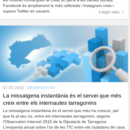
les nostres comarques té creat un perfil a les xarxes socials.
Facebook és àmpliament la més utilitzada i Instagram creix i
supera Twitter en usuaris.
Llegir més
07.03.2016
OBSERVATORI
La missatgeria instantània és el servei que més
creix entre els internautes tarragonins
La missatgeria instantània és el servei que més ha crescut, pel
que fa al seu ús, entre els internautes tarragonins, segons
l’Observatori Internet 2015 de la Diputació de Tarragona.
L’enquesta anual sobre l’ús de les TIC entre els ciutadans de casa