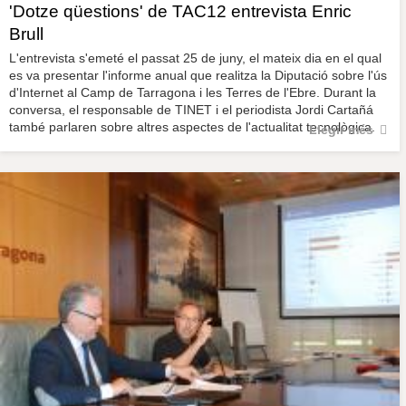
'Dotze qüestions' de TAC12 entrevista Enric
Brull
L'entrevista s'emeté el passat 25 de juny, el mateix dia en el qual
es va presentar l'informe anual que realitza la Diputació sobre l'ús
d'Internet al Camp de Tarragona i les Terres de l'Ebre. Durant la
conversa, el responsable de TINET i el periodista Jordi Cartañá
també parlaren sobre altres aspectes de l'actualitat tecnològica.
Llegir més