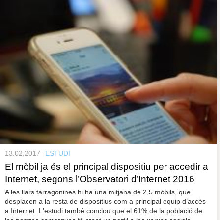
13.02.2017
ESTUDI
El mòbil ja és el principal dispositiu per accedir a
Internet, segons l’Observatori d’Internet 2016
A les llars tarragonines hi ha una mitjana de 2,5 mòbils, que
desplacen a la resta de dispositius com a principal equip d’accés
a Internet. L'estudi també conclou que el 61% de la població de