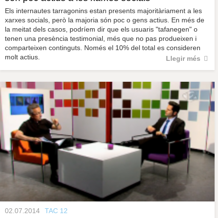
Els internautes tarragonins estan presents majoritàriament a les
xarxes socials, però la majoria són poc o gens actius. En més de
la meitat dels casos, podríem dir que els usuaris "tafanegen" o
tenen una presència testimonial, més que no pas produeixen i
comparteixen continguts. Només el 10% del total es consideren
molt actius.
Llegir més
02.07.2014
TAC 12