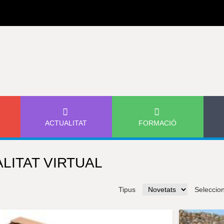
Jump to navigation
ACTUALITAT
FORMACIÓ
LITAT VIRTUAL
Tipus
Seleccio