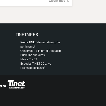
Llegir més
TINETAIRES
Premi TINET de narrativa curta
per Internet
Observatori d'Internet Diputació
Butlletins tinetaires
Marca TINET
Especial TINET 20 anys
Llistes de discussió