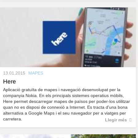
13.01.2015
MAPES
Here
Aplicació gratuïta de mapes i navegació desenvolupat per la
companyia Nokia. En els principals sistemes operatius mòbils,
Here permet descarregar mapes de països per poder-los utilitzar
quan no es disposi de connexió a Internet. Es tracta d'una bona
alternativa a Google Maps i el seu navegador per a viatges per
carretera.
Llegir més