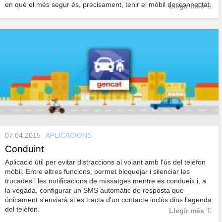
en què el més segur és, precisament, tenir el mòbil desconnectat.
Llegir més
07.04.2015
APLICACIONS
Conduint
Aplicació útil per evitar distraccions al volant amb l'ús del telèfon
mòbil. Entre altres funcions, permet bloquejar i silenciar les
trucades i les notificacions de missatges mentre es condueix i, a
la vegada, configurar un SMS automàtic de resposta que
únicament s'enviarà si es tracta d'un contacte inclòs dins l'agenda
del telèfon.
Llegir més