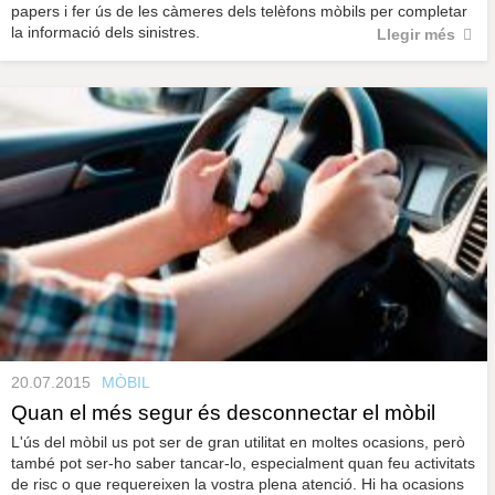
papers i fer ús de les càmeres dels telèfons mòbils per completar
la informació dels sinistres.
Llegir més
20.07.2015
MÒBIL
Quan el més segur és desconnectar el mòbil
L'ús del mòbil us pot ser de gran utilitat en moltes ocasions, però
també pot ser-ho saber tancar-lo, especialment quan feu activitats
de risc o que requereixen la vostra plena atenció. Hi ha ocasions