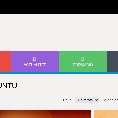
Jump to navigation
ACTUALITAT
FORMACIÓ
UNTU
Tipus
Seleccio