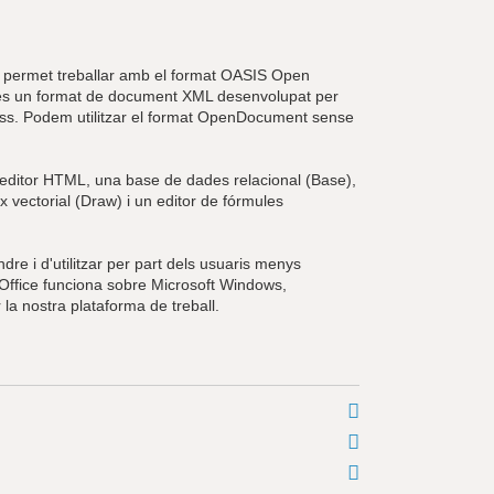
s permet treballar amb el format OASIS Open
és un format de document XML desenvolupat per
ess. Podem utilitzar el format OpenDocument sense
'editor HTML, una base de dades relacional (Base),
x vectorial (Draw) i un editor de fórmules
dre i d'utilitzar per part dels usuaris menys
Office funciona sobre Microsoft Windows,
r la nostra plataforma de treball.