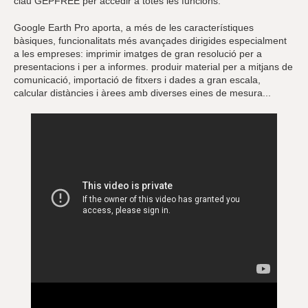
clau GEPFREE per accedir a totes les funcions.
Google Earth Pro aporta, a més de les característiques
bàsiques, funcionalitats més avançades dirigides especialment
a les empreses: imprimir imatges de gran resolució per a
presentacions i per a informes. produir material per a mitjans de
comunicació, importació de fitxers i dades a gran escala,
calcular distàncies i àrees amb diverses eines de mesura...