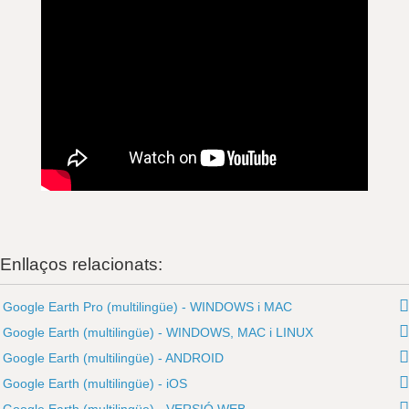
Enllaços relacionats:
Google Earth Pro (multilingüe) - WINDOWS i MAC
Google Earth (multilingüe) - WINDOWS, MAC i LINUX
Google Earth (multilingüe) - ANDROID
Google Earth (multilingüe) - iOS
Google Earth (multilingüe) - VERSIÓ WEB