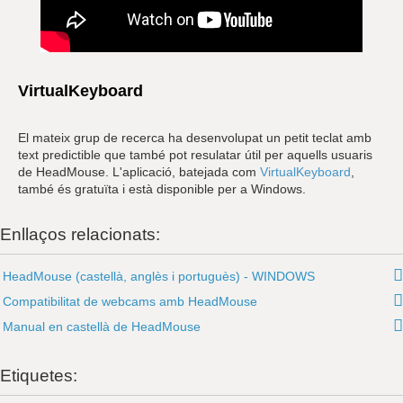
VirtualKeyboard
El mateix grup de recerca ha desenvolupat un petit teclat amb
text predictible que també pot resulatar útil per aquells usuaris
de HeadMouse. L'aplicació, batejada com
VirtualKeyboard
,
també és gratuïta i està disponible per a Windows.
Enllaços relacionats:
HeadMouse (castellà, anglès i portuguès) - WINDOWS
Compatibilitat de webcams amb HeadMouse
Manual en castellà de HeadMouse
Etiquetes: