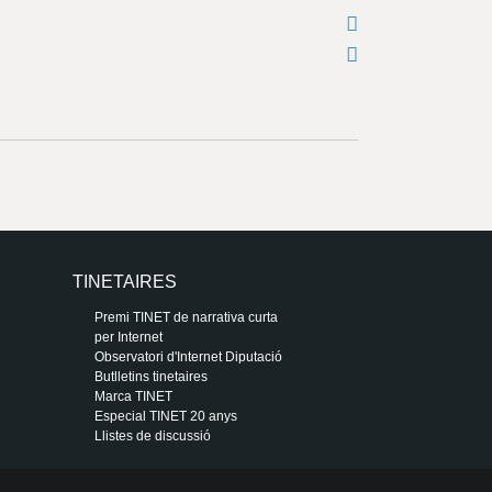
TINETAIRES
Premi TINET de narrativa curta
per Internet
Observatori d'Internet Diputació
Butlletins tinetaires
Marca TINET
Especial TINET 20 anys
Llistes de discussió