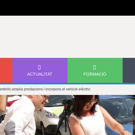
Jump to navigation
ACTUALITAT
FORMACIÓ
mbrils amplia prestacions i incorpora el vehicle elèctric