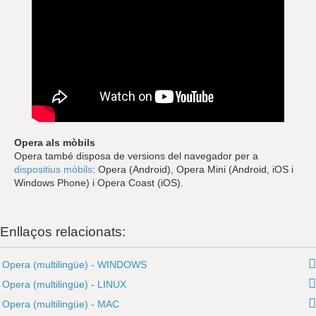
Opera als mòbils
Opera també disposa de versions del navegador per a
dispositius mòbils
: Opera (Android), Opera Mini (Android, iOS i
Windows Phone) i Opera Coast (iOS).
Enllaços relacionats:
Opera (multilingüe) - WINDOWS
Opera (multilingüe) - LINUX
Opera (multilingüe) - MAC