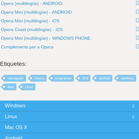
Opera (multilingüe) - ANDROID
Opera Mini (multilingüe) - ANDROID
Opera Mini (multilingüe) - iOS
Opera Coast (multilingüe) - iOS
Opera Mini (multilingüe) - WINDOWS PHONE
Complements per a Opera
Etiquetes:
navegador
Opera
programari
iOS
android
windows
Mac
Linux
Windows
Linux
Mac OS X
Android