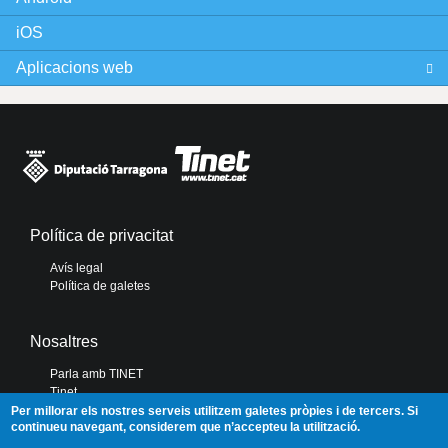
iOS
Aplicacions web
Política de privacitat
Avís legal
Política de galetes
Nosaltres
Parla amb TINET
Tinet
Diputació de Tarragona
Per millorar els nostres serveis utilitzem galetes pròpies i de tercers. Si
continueu navegant, considerem que n’accepteu la utilització.
Portal de Transparència