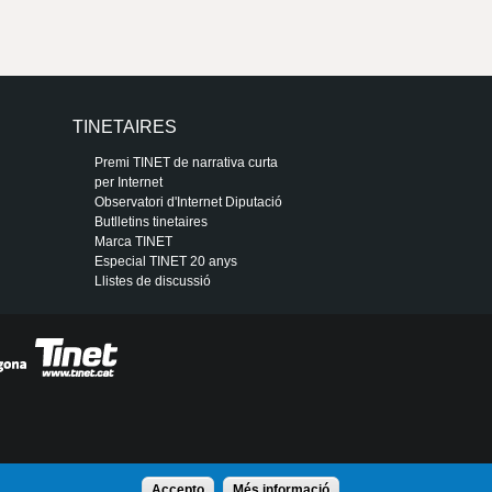
TINETAIRES
Premi TINET de narrativa curta
per Internet
Observatori d'Internet Diputació
Butlletins tinetaires
Marca TINET
Especial TINET 20 anys
Llistes de discussió
Accepto
Més informació