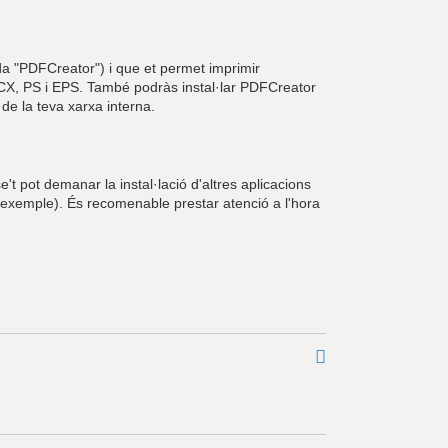
a "PDFCreator") i que et permet imprimir
X, PS i EPS. També podràs instal·lar PDFCreator
de la teva xarxa interna.
't pot demanar la instal·lació d'altres aplicacions
r exemple). És recomenable prestar atenció a l'hora