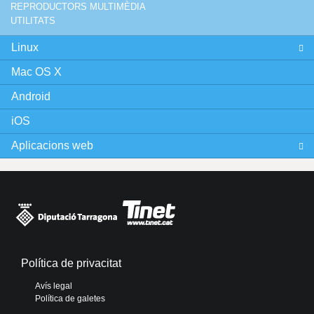
REPRODUCTORS MULTIMÈDIA
UTILITATS
Linux
Mac OS X
Android
iOS
Aplicacions web
Política de privacitat
Avís legal
Política de galetes