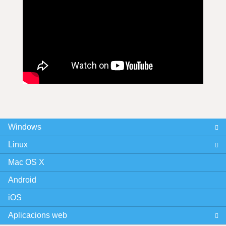
Windows
Linux
Mac OS X
Android
iOS
Aplicacions web