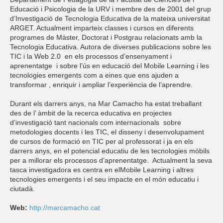
Educació i Psicologia de la URV i membre des de 2001 del grup
d’Investigació de Tecnologia Educativa de la mateixa universitat
ARGET. Actualment imparteix classes i cursos en diferents
programes de Màster, Doctorat i Postgrau relacionats amb la
Tecnologia Educativa. Autora de diverses publicacions sobre les
TIC i la Web 2.0 en els processos d’ensenyament i
aprenentatge i sobre l’ús en educació del Mobile Learning i les
tecnologies emergents com a eines que ens ajuden a
transformar , enriquir i ampliar l’experiència de l’aprendre.
Durant els darrers anys, na Mar Camacho ha estat treballant
des de l’ àmbit de la recerca educativa en projectes
d’investigació tant nacionals com internacionals sobre
metodologies docents i les TIC, el disseny i desenvolupament
de cursos de formació en TIC per al professorat i ja en els
darrers anys, en el potencial educatiu de les tecnologies mòbils
per a millorar els processos d’aprenentatge. Actualment la seva
tasca investigadora es centra en elMobile Learning i altres
tecnologies emergents i el seu impacte en el món educatiu i
ciutadà.
Web:
http://marcamacho.cat