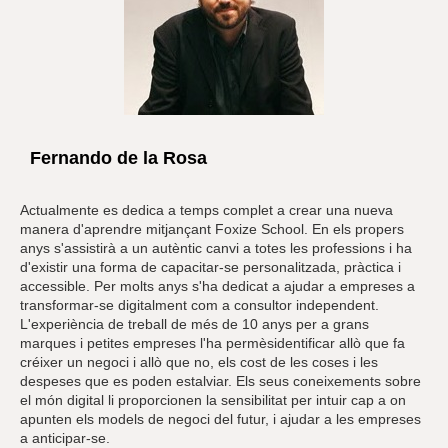
Fernando de la Rosa
Actualmente es dedica a temps complet a crear una nueva
manera d'aprendre mitjançant Foxize School. En els propers
anys s'assistirà a un autèntic canvi a totes les professions i ha
d'existir una forma de capacitar-se personalitzada, pràctica i
accessible. Per molts anys s'ha dedicat a ajudar a empreses a
transformar-se digitalment com a consultor independent.
L'experiència de treball de més de 10 anys per a grans
marques i petites empreses l'ha permèsidentificar allò que fa
créixer un negoci i allò que no, els cost de les coses i les
despeses que es poden estalviar. Els seus coneixements sobre
el món digital li proporcionen la sensibilitat per intuir cap a on
apunten els models de negoci del futur, i ajudar a les empreses
a anticipar-se.