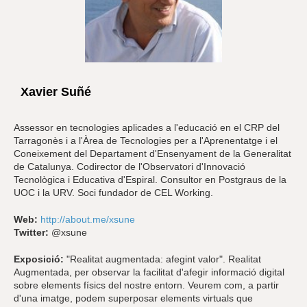
Xavier Suñé
Assessor en tecnologies aplicades a l'educació en el CRP del
Tarragonès i a l'Àrea de Tecnologies per a l'Aprenentatge i el
Coneixement del Departament d'Ensenyament de la Generalitat
de Catalunya. Codirector de l'Observatori d'Innovació
Tecnològica i Educativa d'Espiral. Consultor en Postgraus de la
UOC i la URV. Soci fundador de CEL Working.
Web:
http://about.me/xsune
Twitter:
@xsune
Exposició:
"Realitat augmentada: afegint valor". Realitat
Augmentada, per observar la facilitat d'afegir informació digital
sobre elements físics del nostre entorn. Veurem com, a partir
d'una imatge, podem superposar elements virtuals que