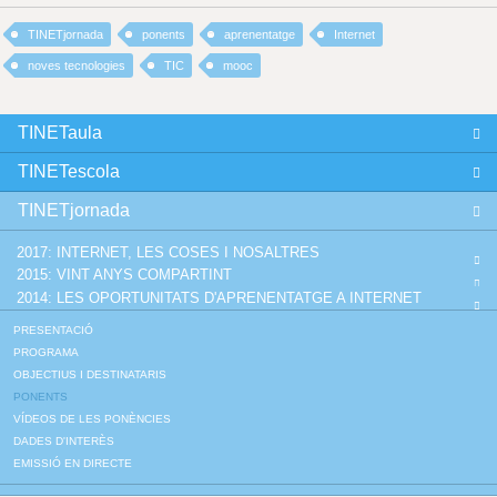
TINETjornada
ponents
aprenentatge
Internet
noves tecnologies
TIC
mooc
TINETaula
TINETescola
TINETjornada
2017: INTERNET, LES COSES I NOSALTRES
2015: VINT ANYS COMPARTINT
2014: LES OPORTUNITATS D'APRENENTATGE A INTERNET
PRESENTACIÓ
PROGRAMA
OBJECTIUS I DESTINATARIS
PONENTS
VÍDEOS DE LES PONÈNCIES
DADES D'INTERÈS
EMISSIÓ EN DIRECTE