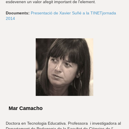
esdevenen un valor afegit important de l'element.
Documents:
Presentació de Xavier Suñé a la TINETjornada
2014
Mar Camacho
Doctora en Tecnologia Educativa. Professora i investigadora al
Departament de Pedagogia de la Facultat de Ciències de l’