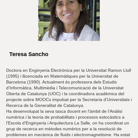
Teresa Sancho
Doctora en Enginyeria Electrònica per la Universitat Ramon Llull
(1995) i llicenciada en Matemàtiques per la Universitat de
Barcelona (1990). Actualment és professora dels Estudis
d’Informàtica, Multimèdia i Telecomunicació de la Universitat
Oberta de Catalunya (UOC) i la coordinadora acadèmica del
projecte sobre MOOCs impulsat per la Secretaria d’Universitats i
Recerca de la Generalitat de Catalunya.
Ha desenvolupat la seva tasca docent en l'àmbit de l'Anàlisi
numèrica i la teoria de probabilitats i processos estocàstics a
l'Escola d'Enginyeria i Arquitectura La Salle, on ha coordinat un
grup de recerca en mètodes numèrics per a la resolució de
problemes en mecànica de fluids i electromagnetisme. Ha estat