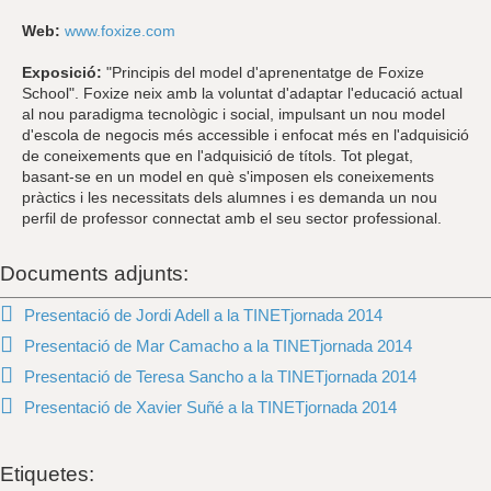
Web:
www.foxize.com
Exposició:
"Principis del model d'aprenentatge de Foxize
School". Foxize neix amb la voluntat d'adaptar l'educació actual
al nou paradigma tecnològic i social, impulsant un nou model
d'escola de negocis més accessible i enfocat més en l'adquisició
de coneixements que en l'adquisició de títols. Tot plegat,
basant-se en un model en què s'imposen els coneixements
pràctics i les necessitats dels alumnes i es demanda un nou
perfil de professor connectat amb el seu sector professional.
Documents adjunts:
Presentació de Jordi Adell a la TINETjornada 2014
Presentació de Mar Camacho a la TINETjornada 2014
Presentació de Teresa Sancho a la TINETjornada 2014
Presentació de Xavier Suñé a la TINETjornada 2014
Etiquetes: