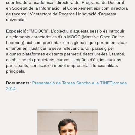
coordinadora acadèmica i directora del Programa de Doctorat
en Societat de la Informació i el Coneixement així com directora
de recerca i Vicerectora de Recerca i Innovació d’aquesta
universitat.
Exposició:
"MOOC's". L’objectiu d’aquesta sessió és introduir
els elements característics d’un MOOC (Massive Open Online
Learning) així com presentar xifres globals que permeten situar
el fenomen i justificar la seva rellevància. Un passeig per
algunes plataformes existents permetrà descriure-les i, també,
establir-ne els propietaris, cursos i llengües d’ús, institucions
participants, certificació i model empresarial i funcionalitats
principals.
Documents:
Presentació de Teresa Sancho a la TINETjornada
2014