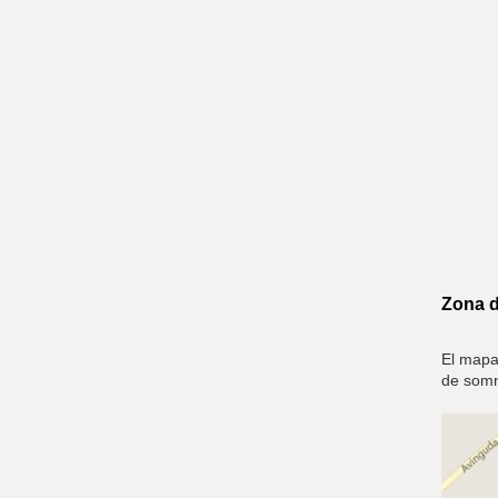
Zona d
El mapa 
de somni