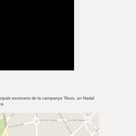
rincipals escenaris de la campanya ‘Reus, un Nadal
ca.