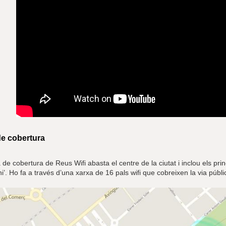
e cobertura
de cobertura de Reus Wifi abasta el centre de la ciutat i inclou els p
’. Ho fa a través d’una xarxa de 16 pals wifi que cobreixen la via públi