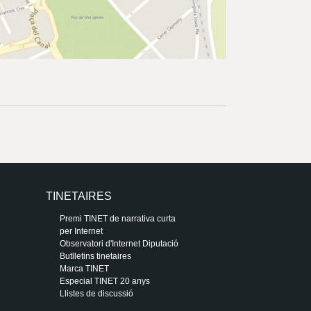
TINETAIRES
Premi TINET de narrativa curta
per Internet
Observatori d'Internet Diputació
Butlletins tinetaires
Marca TINET
Especial TINET 20 anys
Llistes de discussió