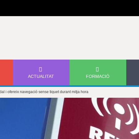
Jump to navigation
ACTUALITAT
FORMACIÓ
l i ofereix navegació sense tiquet durant mitja hora