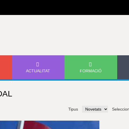
Jump to navigation
ACTUALITAT
FORMACIÓ
DAL
Tipus
Seleccio