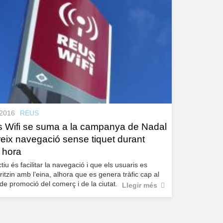
.2016
REUS
 Wifi se suma a la campanya de Nadal
ereix navegació sense tiquet durant
a hora
ctiu és facilitar la navegació i que els usuaris es
aritzin amb l’eina, alhora que es genera tràfic cap al
 de promoció del comerç i de la ciutat.
Llegir més