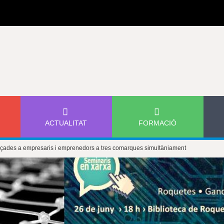
Jump to navigation
ACTUALITAT
FORMACIÓ
reçades a empresaris i emprenedors a tres comarques simultàniament