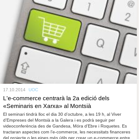
17.10.2014
UOC
L'e-commerce centrarà la 2a edició dels
«Seminaris en Xarxa» al Montsià
El seminari tindrà lloc el dia 30 d’octubre, a les 19 h, al Viver
d’Empreses del Montsià a la Galera i es podrà seguir per
videoconferència des de Gandesa, Móra d’Ebre i Roquetes. Es
tractaran aspectes com l’e-commerce, les necessitats financeres
del projecte o les eines més útils per crear un e-commerce entre