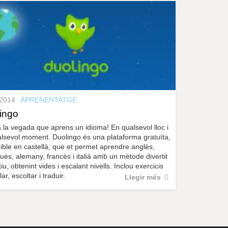
.2014
APRENENTATGE
ingo
 la vegada que aprens un idioma! En qualsevol lloc i
lsevol moment. Duolingo és una plataforma gratuïta,
ible en castellà, que et permet aprendre anglès,
uès, alemany, francès i italià amb un mètode divertit
tiu, obtenint vides i escalant nivells. Inclou exercicis
ar, escoltar i traduir.
Llegir més