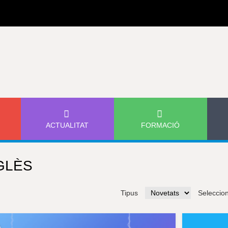
Jump to navigation
ACTUALITAT
FORMACIÓ
GLÈS
Tipus
Seleccio