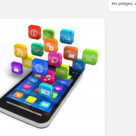
les platges, 