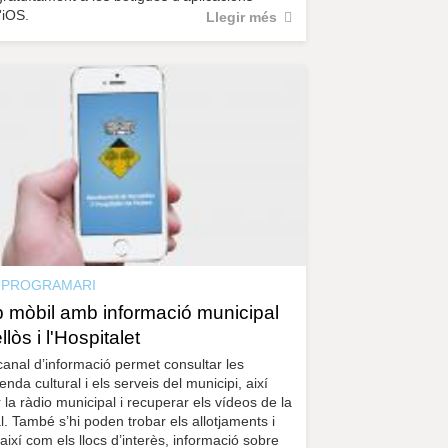
'iOS.
Llegir més
PROGRAMARI
 mòbil amb informació municipal
lòs i l'Hospitalet
anal d’informació permet consultar les
genda cultural i els serveis del municipi, així
 la ràdio municipal i recuperar els vídeos de la
al. També s’hi poden trobar els allotjaments i
així com els llocs d’interès, informació sobre