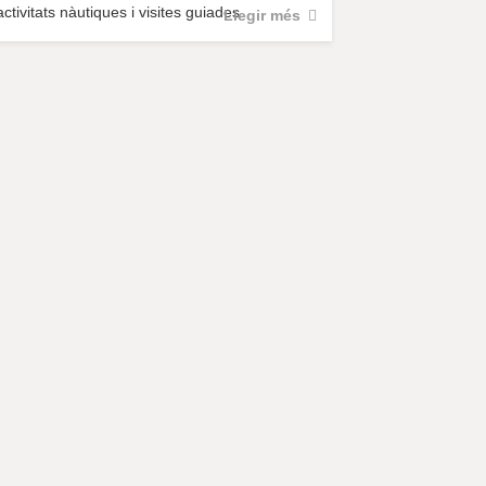
activitats nàutiques i visites guiades.
Llegir més