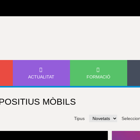
Jump to navigation
ACTUALITAT
FORMACIÓ
POSITIUS MÒBILS
Tipus
Seleccio