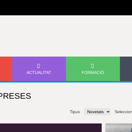
Jump to navigation
ACTUALITAT
FORMACIÓ
PRESES
Tipus
Seleccio