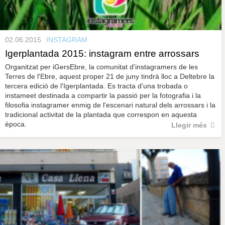
02.06.2015
INSTAGRAM
Igerplantada 2015: instagram entre arrossars
Organitzat per iGersEbre, la comunitat d'instagramers de les
Terres de l'Ebre, aquest proper 21 de juny tindrà lloc a Deltebre la
tercera edició de l'Igerplantada. Es tracta d'una trobada o
instameet destinada a compartir la passió per la fotografia i la
filosofia instagramer enmig de l'escenari natural dels arrossars i la
tradicional activitat de la plantada que correspon en aquesta
època.
Llegir més