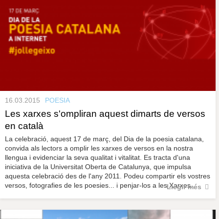
16.03.2015
POESIA
Les xarxes s'ompliran aquest dimarts de versos
en català
La celebració, aquest 17 de març, del Dia de la poesia catalana,
convida als lectors a omplir les xarxes de versos en la nostra
llengua i evidenciar la seva qualitat i vitalitat. Es tracta d'una
iniciativa de la Universitat Oberta de Catalunya, que impulsa
aquesta celebració des de l'any 2011. Podeu compartir els vostres
versos, fotografies de les poesies... i penjar-los a les Xarxes.
Llegir més