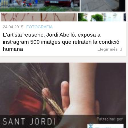
24.04.2015
FOTOGRAFIA
L'artista reusenc, Jordi Abelló, exposa a
instragram 500 imatges que retraten la condició
humana
Llegir més