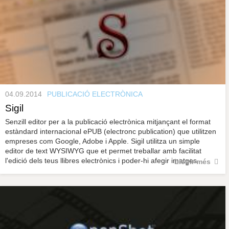
04.09.2014
PUBLICACIÓ ELECTRÒNICA
Sigil
Senzill editor per a la publicació electrònica mitjançant el format
estàndard internacional ePUB (electronc publication) que utilitzen
empreses com Google, Adobe i Apple. Sigil utilitza un simple
editor de text WYSIWYG que et permet treballar amb facilitat
l'edició dels teus llibres electrònics i poder-hi afegir imatges.
Llegir més