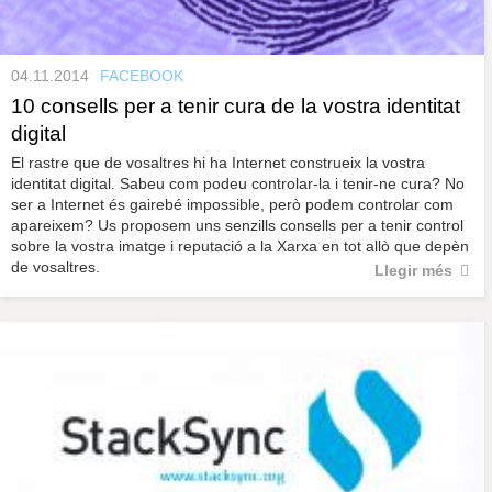
04.11.2014
FACEBOOK
10 consells per a tenir cura de la vostra identitat
digital
El rastre que de vosaltres hi ha Internet construeix la vostra
identitat digital. Sabeu com podeu controlar-la i tenir-ne cura? No
ser a Internet és gairebé impossible, però podem controlar com
apareixem? Us proposem uns senzills consells per a tenir control
sobre la vostra imatge i reputació a la Xarxa en tot allò que depèn
de vosaltres.
Llegir més