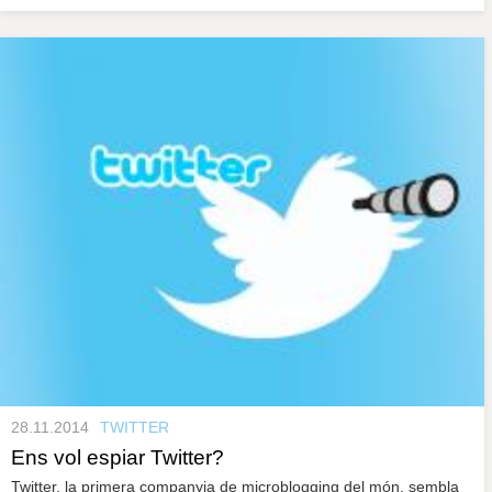
28.11.2014
TWITTER
Ens vol espiar Twitter?
Twitter, la primera companyia de microblogging del món, sembla