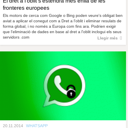
El dret a l'oblit s'estendrà més enllà de les
fronteres europees
Els motors de cerca com Google o Bing poden veure's obligat ben
aviat a aplicar el conegut com a Dret a l'oblit i eliminar resulats de
forma global, i no només a Europa com fins ara. Podrien exigir
que l'eliminació de dades en base al dret a l'oblit inclogui els seus
servidors .com
Llegir més
20.11.2014
WHATSAPP