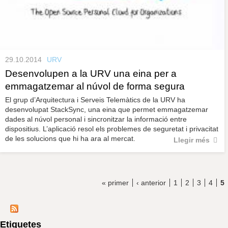
29.10.2014
URV
Desenvolupen a la URV una eina per a
emmagatzemar al núvol de forma segura
El grup d’Arquitectura i Serveis Telemàtics de la URV ha
desenvolupat StackSync, una eina que permet emmagatzemar
dades al núvol personal i sincronitzar la informació entre
dispositius. L’aplicació resol els problemes de seguretat i privacitat
de les solucions que hi ha ara al mercat.
Llegir més
« primer
‹ anterior
1
2
3
4
5
Etiquetes