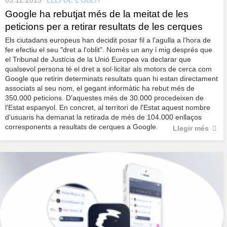
03.12.2015
LLEI DE L'OBLIT
Google ha rebutjat més de la meitat de les
peticions per a retirar resultats de les cerques
Els ciutadans europeus han decidit posar fil a l'agulla a l'hora de
fer efectiu el seu "dret a l'oblit". Només un any i mig després que
el Tribunal de Justícia de la Unió Europea va declarar que
qualsevol persona té el dret a sol·licitar als motors de cerca com
Google que retirin determinats resultats quan hi estan directament
associats al seu nom, el gegant informàtic ha rebut més de
350.000 peticions. D'aquestes més de 30.000 procedeixen de
l'Estat espanyol. En concret, al territori de l'Estat aquest nombre
d'usuaris ha demanat la retirada de més de 104.000 enllaços
corresponents a resultats de cerques a Google.
Llegir més