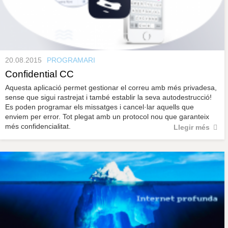
20.08.2015
PROGRAMARI
Confidential CC
Aquesta aplicació permet gestionar el correu amb més privadesa,
sense que sigui rastrejat i també establir la seva autodestrucció!
Es poden programar els missatges i cancel·lar aquells que
enviem per error. Tot plegat amb un protocol nou que garanteix
més confidencialitat.
Llegir més