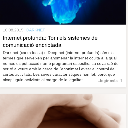
10.08.2015
DARKNET
Internet profunda: Tor i els sistemes de
comunicació encriptada
Dark net (xarxa fosca) o Deep net (internet profunda) són els
termes que serveixen per anomenar la internet oculta a la qual
només es pot accedir amb programari específic. La seva raó de
ser té a veure amb la cerca de l'anonimat i evitar el control de
certes activitats. Les seves característiques han fet, però, que
aixopluguin activitats al marge de la legalitat.
Llegir més