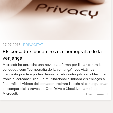
27.07.2015
PRIVACITAT
Els cercadors posen fre a la 'pornografia de la
venjança'
Microsoft ha anunciat una nova plataforma per lluitar contra la
coneguda com "pornografia de la venjança". Les víctimes
d'aquesta pràctica poden denunciar els continguts sensibles que
trobin al cercador Bing. La multinacional eliminarà els enllaços a
fotografies i vídeos del cercador i retirarà l'accés al contingut quan
es comparteixi a través de One Drive o XboxLive, també de
Microsoft.
Llegir més