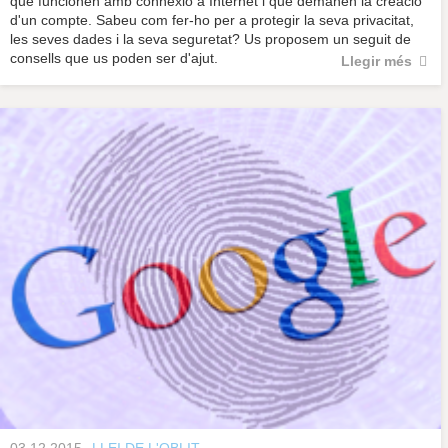
que funcionen amb connexió a Internet i que demanen la creació
d'un compte. Sabeu com fer-ho per a protegir la seva privacitat,
les seves dades i la seva seguretat? Us proposem un seguit de
consells que us poden ser d'ajut.
Llegir més