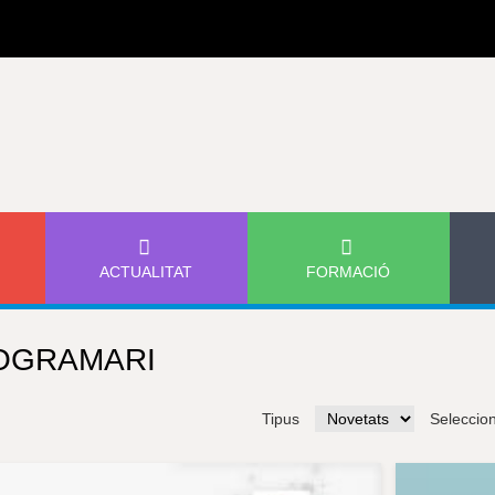
Jump to navigation
ACTUALITAT
FORMACIÓ
OGRAMARI
Tipus
Seleccio