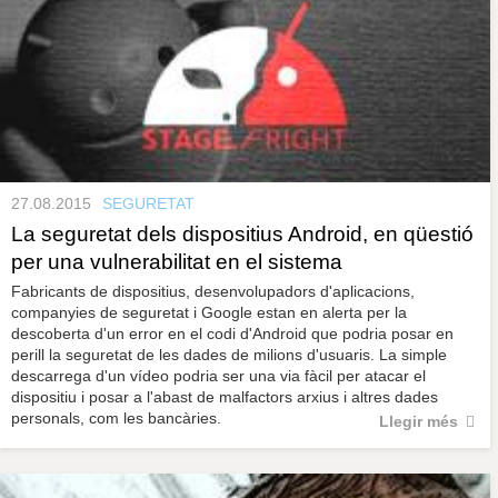
27.08.2015
SEGURETAT
La seguretat dels dispositius Android, en qüestió
per una vulnerabilitat en el sistema
Fabricants de dispositius, desenvolupadors d'aplicacions,
companyies de seguretat i Google estan en alerta per la
descoberta d'un error en el codi d'Android que podria posar en
perill la seguretat de les dades de milions d'usuaris. La simple
descarrega d'un vídeo podria ser una via fàcil per atacar el
dispositiu i posar a l'abast de malfactors arxius i altres dades
personals, com les bancàries.
Llegir més