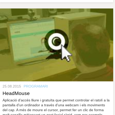
25.08.2015
PROGRAMARI
HeadMouse
Aplicació d'accés lliure i gratuïta que permet controlar el ratolí a la
pantalla d'un ordinador a través d'una webcam i els moviments
del cap. A més de moure el cursor, permet fer un clic de forma
molt senzilla mitjançant un gest facial ràpid, com per exemple