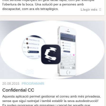
l'obertura de la boca. Una solució per a persones amb
discapacitat, com ara els tetraplègics.
Llegir més
20.08.2015
PROGRAMARI
Confidential CC
Aquesta aplicació permet gestionar el correu amb més privadesa,
sense que sigui rastrejat i també establir la seva autodestrucció!
Es poden programar els missatges i cancel·lar aquells que