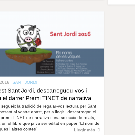
.2016
SANT JORDI
st Sant Jordi, descarregueu-vos i
iu el darrer Premi TINET de narrativa
segueix la tradició de regalar-vos lectura per Sant
 posant al vostre abast, per a llegir i descarregar, el
 premi TINET de narrativa i una selecció de relats,
s en el llibre que ja va ser editat en paper "El nom de
ques i altres contes".
Llegir més