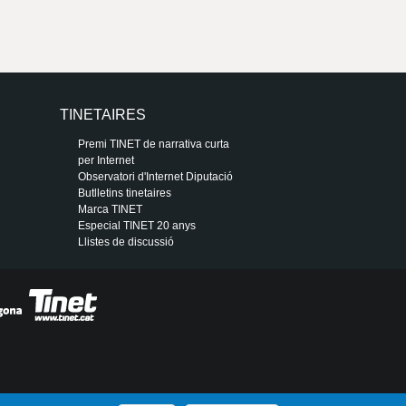
TINETAIRES
Premi TINET de narrativa curta
per Internet
Observatori d'Internet Diputació
Butlletins tinetaires
Marca TINET
Especial TINET 20 anys
Llistes de discussió