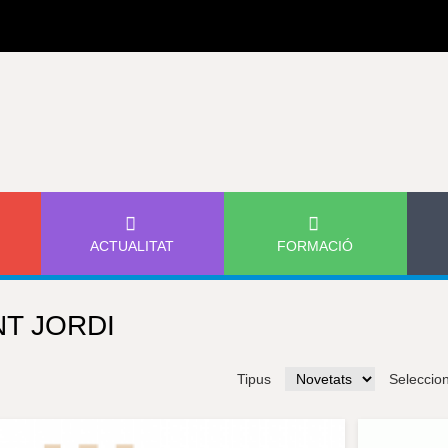
Jump to navigation
ACTUALITAT
FORMACIÓ
T JORDI
Tipus
Seleccio