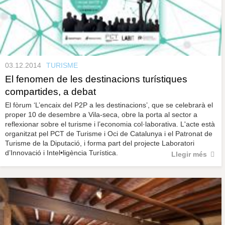
03.12.2014
TURISME
El fenomen de les destinacions turístiques
compartides, a debat
El fòrum ‘L’encaix del P2P a les destinacions’, que se celebrarà el
proper 10 de desembre a Vila-seca, obre la porta al sector a
reflexionar sobre el turisme i l’economia col·laborativa. L'acte està
organitzat pel PCT de Turisme i Oci de Catalunya i el Patronat de
Turisme de la Diputació, i forma part del projecte Laboratori
d’Innovació i Intel•ligència Turística.
Llegir més