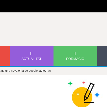
Jump to navigation
ACTUALITAT
FORMACIÓ
s amb una nova eina de google: autodraw