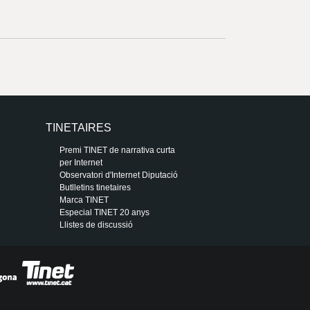
TINETAIRES
Premi TINET de narrativa curta
per Internet
Observatori d'Internet Diputació
Butlletins tinetaires
Marca TINET
Especial TINET 20 anys
Llistes de discussió