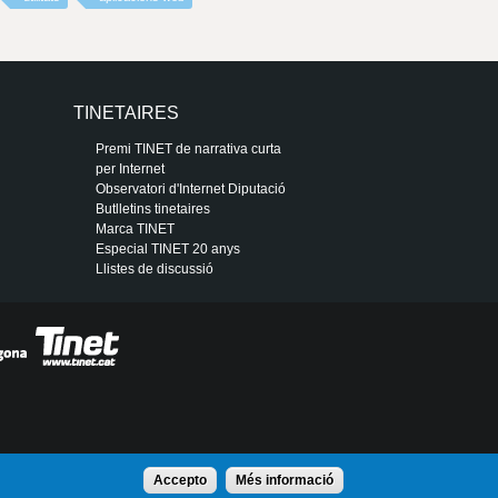
TINETAIRES
Premi TINET de narrativa curta
per Internet
Observatori d'Internet Diputació
Butlletins tinetaires
Marca TINET
Especial TINET 20 anys
Llistes de discussió
Accepto
Més informació