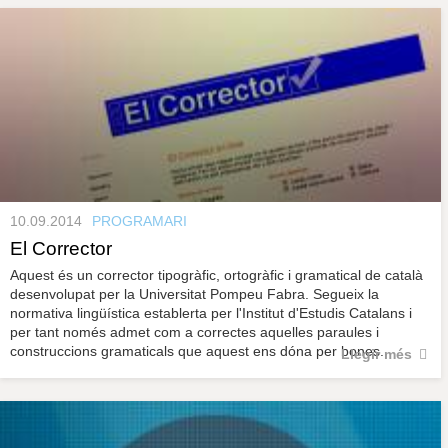
10.09.2014
PROGRAMARI
El Corrector
Aquest és un corrector tipogràfic, ortogràfic i gramatical de català
desenvolupat per la Universitat Pompeu Fabra. Segueix la
normativa lingüística establerta per l'Institut d'Estudis Catalans i
per tant només admet com a correctes aquelles paraules i
construccions gramaticals que aquest ens dóna per bones.
Llegir més