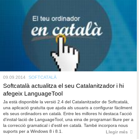
09.09.2014
SOFTCATALÀ
Softcatalà actualitza el seu Catalanitzador i hi
afegeix LanguageTool
Ja està disponible la versió 2.4 del Catalanitzador de Softcatalà,
una aplicació gratuïta que ajuda als usuaris a configurar fàcilment
els seus ordinadors en català. Entre les millores hi destaca l'acció
d'instal·lació de LanguageTool, una eina de programari lliure per a
la correcció gramatical i d'estil en català. També incorpora nous
suports per a Windows 8 i 8.1.
Llegir més