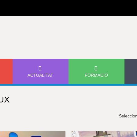
Jump to navigation
ACTUALITAT
FORMACIÓ
UX
Seleccio